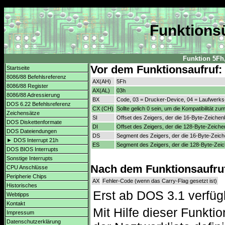
Funktionsü
Funktion 5Fh,
Vor dem Funktionsaufruf:
Startseite
8086/88 Befehlsreferenz
AX(AH)
5Fh
8086/88 Register
AX(AL)
03h
8086/88 Adressierung
BX
Code, 03 = Drucker-Device, 04 = Laufwerk
DOS 6.22 Befehlsreferenz
CX (CH)
Sollte gelich 0 sein, um die Kompatibilität 
Zeichensätze
SI
Offset des Zeigers, der die 16-Byte-Zeiche
DOS Diskettenformate
DI
Offset des Zeigers, der die 128-Byte-Zeic
DOS Dateiendungen
DS
Segment des Zeigers, der die 16-Byte-Zeic
► DOS Interrupt 21h
ES
Segment des Zeigers, der die 128-Byte-Zei
DOS BIOS Interrupts
Sonstige Interrupts
Nach dem Funktionsaufru
CPU Anschlüsse
Peripherie Chips
AX
Fehler-Code (wenn das Carry-Flag gesetzt ist)
Historisches
Erst ab DOS 3.1 verfüg
Webtipps
Kontakt
Mit Hilfe dieser Funkti
Impressum
Datenschutzerklärung