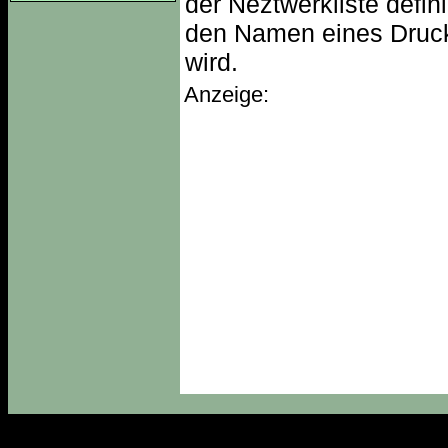
der Neztwerkliste defin
den Namen eines Druck
wird.
Anzeige: