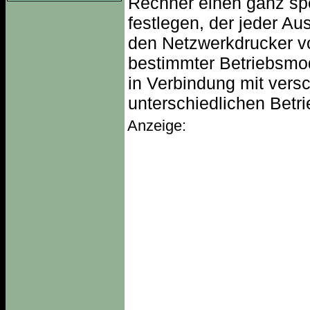
Rechner einen ganz spez
festlegen, der jeder A
den Netzwerkdrucker vo
bestimmter Betriebsmod
in Verbindung mit vers
unterschiedlichen Betr
Anzeige: