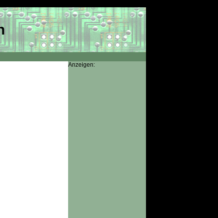
h
Anzeigen: