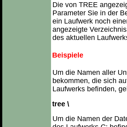
Die von TREE angezeig
Parameter Sie in der B
ein Laufwerk noch ein
angezeigte Verzeichnis
des aktuellen Laufwerk
Beispiele
Um die Namen aller Unt
bekommen, die sich auf
Laufwerks befinden, ge
tree \
Um die Namen der Datei
des Laufwerks C: befin