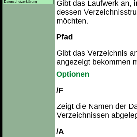
Gibt das Laufwerk an, i
Datenschutzerklärung
dessen Verzeichnisstr
möchten.
Pfad
Gibt das Verzeichnis a
angezeigt bekommen m
Optionen
/F
Zeigt die Namen der Dat
Verzeichnissen abgeleg
/A