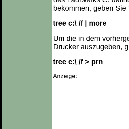
bekommen, geben Sie f
tree c:\ /f | more
Um die in dem vorherge
Drucker auszugeben, ge
tree c:\ /f > prn
Anzeige: