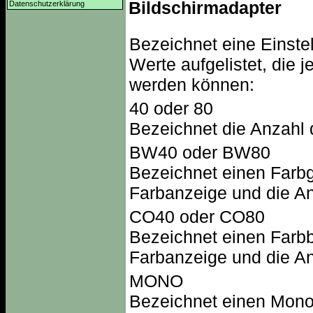
Bildschirmadapter
Datenschutzerklärung
Bezeichnet eine Einste
Werte aufgelistet, die 
werden können:
40 oder 80
Bezeichnet die Anzahl d
BW40 oder BW80
Bezeichnet einen Farbg
Farbanzeige und die An
CO40 oder CO80
Bezeichnet einen Farbb
Farbanzeige und die An
MONO
Bezeichnet einen Mono