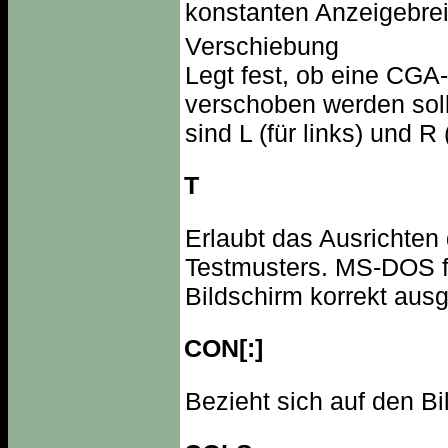
konstanten Anzeigebrei
Verschiebung
Legt fest, ob eine CGA
verschoben werden soll
sind L (für links) und R 
T
Erlaubt das Ausrichten
Testmusters. MS-DOS fo
Bildschirm korrekt ausge
CON[:]
Bezieht sich auf den Bi