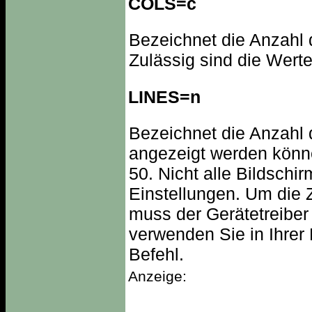
COLS=c
Bezeichnet die Anzahl d
Zulässig sind die Wert
LINES=n
Bezeichnet die Anzahl 
angezeigt werden könne
50. Nicht alle Bildschir
Einstellungen. Um die 
muss der Gerätetreiber 
verwenden Sie in Ihre
Befehl.
Anzeige: