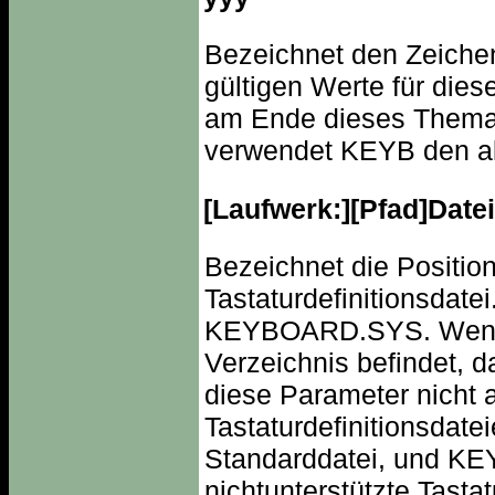
Bezeichnet den Zeichen
gültigen Werte für dies
am Ende dieses Thema
verwendet KEYB den ak
[Laufwerk:][Pfad]Dat
Bezeichnet die Positi
Tastaturdefinitionsdat
KEYBOARD.SYS. Wenn
Verzeichnis befindet, d
diese Parameter nicht 
Tastaturdefinitionsda
Standarddatei, und 
nichtunterstützte Tasta