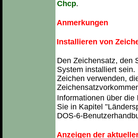
Chcp
.
Anmerkungen
Installieren von Zeic
Den Zeichensatz, den S
System installiert sein.
Zeichen verwenden, die
Zeichensatzvorkommen
Informationen über die 
Sie in Kapitel "Länders
DOS-6-Benutzerhandb
Anzeigen der aktuelle