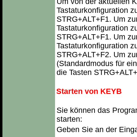
Um von der aktuellen K
Tastaturkonfiguration z
STRG+ALT+F1. Um zur 
Tastaturkonfiguration 
STRG+ALT+F1. Um zur 
Tastaturkonfiguration 
STRG+ALT+F2. Um zum
(Standardmodus für ein
die Tasten STRG+ALT+
Starten von KEYB
Sie können das Progra
starten:
Geben Sie an der Eing