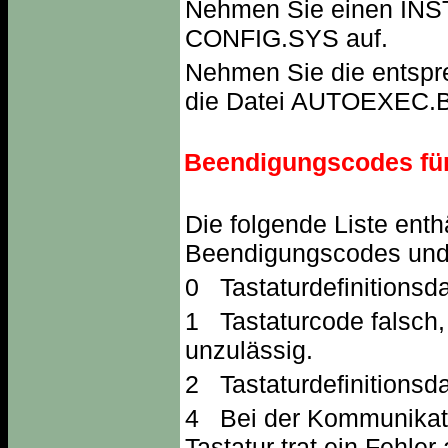
Nehmen Sie einen INST
CONFIG.SYS auf.
Nehmen Sie die entspr
die Datei AUTOEXEC.B
Beendigungscodes fü
Die folgende Liste enth
Beendigungscodes und g
0 Tastaturdefinitionsda
1 Tastaturcode falsch,
unzulässig.
2 Tastaturdefinitionsda
4 Bei der Kommunikati
Tastatur trat ein Fehler 