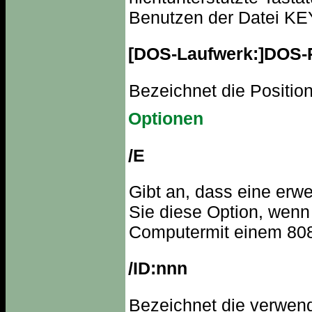
Benutzen der Datei KE
[DOS-Laufwerk:]DOS-
Bezeichnet die Positi
Optionen
/E
Gibt an, dass eine erwei
Sie diese Option, wenn 
Computermit einem 80
/ID:nnn
Bezeichnet die verwende