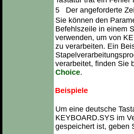
5 Der angeforderte Zei
Sie können den Param
Befehlszeile in einem
verwenden, um von K
zu verarbeiten. Ein Bei
Stapelverarbeitungsp
verarbeitet, finden Sie
Choice
.
Beispiele
Um eine deutsche Tasta
KEYBOARD.SYS im Verz
gespeichert ist, geben 