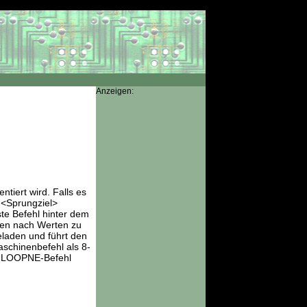
Anzeigen:
iert wird. Falls es
 <Sprungziel>
ste Befehl hinter dem
en nach Werten zu
eladen und führt den
chinenbefehl als 8-
em LOOPNE-Befehl