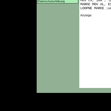
MOV CX, 100 ; l
Datenschutzerklärung
MARKE MOV AL, E
LOOPNE MARKE ;u
Anzeige: