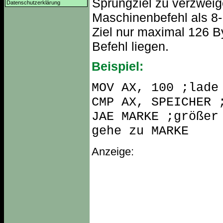
Sprungziel zu verzweig
Datenschutzerklärung
Maschinenbefehl als 8-B
Ziel nur maximal 126 B
Befehl liegen.
Beispiel:
MOV AX, 100 ;lade
CMP AX, SPEICHER 
JAE MARKE ;größer
gehe zu MARKE
Anzeige: